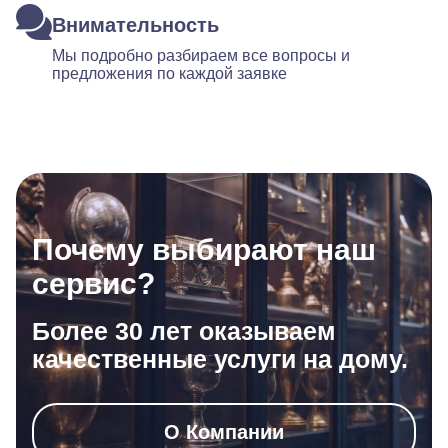
Внимательность
Мы подробно разбираем все вопросы и
предложения по каждой заявке
Почему выбирают наш
сервис?
Более 30 лет оказываем
качественные услуги на дому.
О Компании