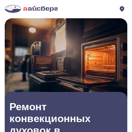
Ремонт
конвекционных
духовок в