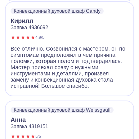
Конвекционный духовой шкаф Candy
Кирилл
Заявка 4936692
4.9/5
Все отлично. Созвонился с мастером, он по
симптомам предположил в чем причина
поломки, которая полом и подтвердилась.
Мастер приехал сразу с нужными
инструментами и деталями, произвел
замену и конвекционная духовка стала
исправной! Большое спасибо.
Конвекционный духовой шкаф Weissgauff
Анна
Заявка 4319151
5/5