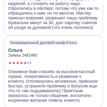
неделей, а готовить на работу надо.
Обратились в Айсберг, потому что уже как-то
обращались к ним, но по мелочи. Мастер
приехал вовремя, разрешил нашу проблему
буквально минут за 30, дал парочку советов
об уходе за духовкой (что очень полезно))
Конвекционный духовой шкаф Krona
Ольга
Заявка 2481480
5/5
Огромное Вам спасибо за высококлассный
сервис, оперативность и уважение к
клиенту. Откликнулись мгновенно, приехали
быстро, устранили проблему и бонусом еще
что-то там подшаманили)) Приятным
оказалось не только общение, восхитило
искреннее желание помочь клиенту