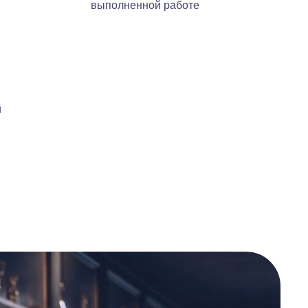
выполненной работе
й