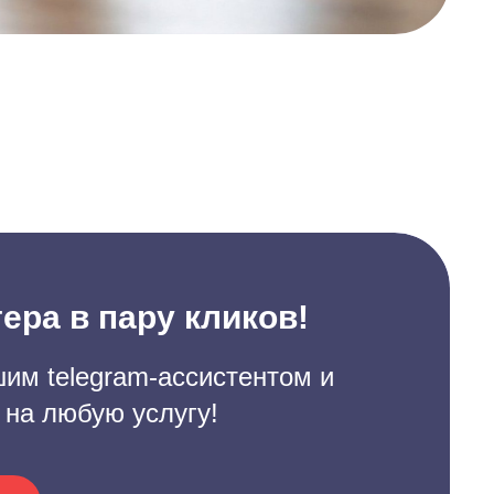
ера в пару кликов!
им telegram-ассистентом и
 на любую услугу!