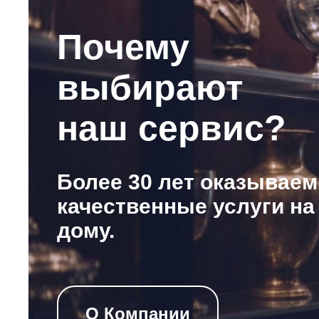
Почему
выбирают
наш сервис?
Более 30 лет оказываем
качественные услуги на
дому.
О Компании