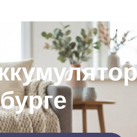
ккумулятор
бурге