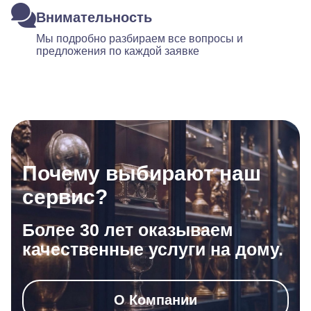
Внимательность
Мы подробно разбираем все вопросы и
предложения по каждой заявке
Почему выбирают наш
сервис?
Более 30 лет оказываем
качественные услуги на дому.
О Компании