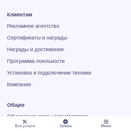
Клиентам
Рекламное агентство
Сертификаты и награды
Награды и достижения
Программа лояльности
Установка и подключение техники
Компания
Общее
Обучающие курсы для мастеров
Все услуги
Заявка
Меню
Карта сайта