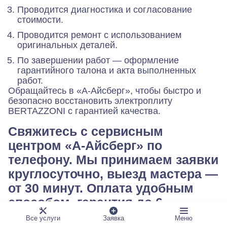
Проводится диагностика и согласование
стоимости.
Проводится ремонт с использованием
оригинальных деталей.
По завершении работ — оформление
гарантийного талона и акта выполненных
работ.
Обращайтесь в «А-Айсберг», чтобы быстро и
безопасно восстановить электроплиту
BERTAZZONI с гарантией качества.
Свяжитесь с сервисным
центром «А-Айсберг» по
телефону. Мы принимаем заявки
круглосуточно, выезд мастера —
от 30 минут. Оплата удобным
способом, гарантия до 6
месяцев. Ваш комфорт — наша
Все услуги
Заявка
Меню