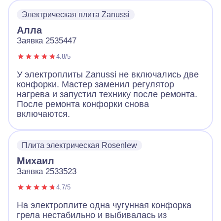
Электрическая плита Zanussi
Алла
Заявка 2535447
4.8/5
У электроплиты Zanussi не включались две
конфорки. Мастер заменил регулятор
нагрева и запустил технику после ремонта.
После ремонта конфорки снова
включаются.
Плита электрическая Rosenlew
Михаил
Заявка 2533523
4.7/5
На электроплите одна чугунная конфорка
грела нестабильно и выбивалась из