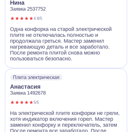
Нина
Заявка 2537752
4.8/5
Одна конфорка на старой электрической
плите не отключалась полностью и
продолжала греться. Мастер заменил
нагревающую деталь и все заработало.
После ремонта плитой снова можно
пользоваться безопасно.
Плита электрическая
Анастасия
Заявка 1492678
5/5
На электрической плите конфорки не грели,
хотя индикатор включения горел. Мастер
заменил конфорку и переключатель, затем
После ремонта все заработало. После