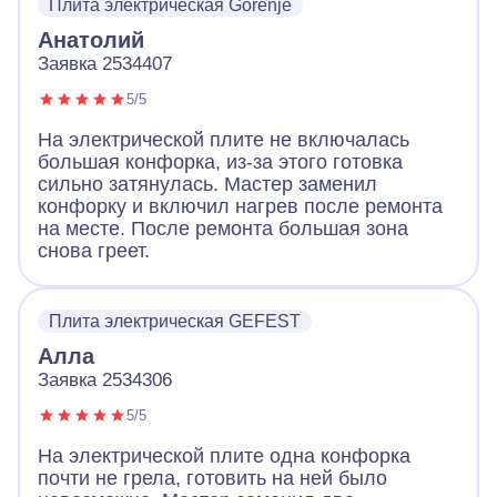
Плита электрическая Gorenje
Анатолий
Заявка 2534407
5/5
На электрической плите не включалась
большая конфорка, из-за этого готовка
сильно затянулась. Мастер заменил
конфорку и включил нагрев после ремонта
на месте. После ремонта большая зона
снова греет.
Плита электрическая GEFEST
Алла
Заявка 2534306
5/5
На электрической плите одна конфорка
почти не грела, готовить на ней было