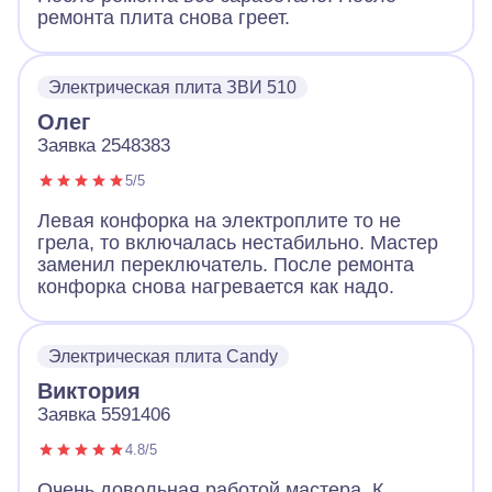
ремонта плита снова греет.
Электрическая плита ЗВИ 510
Олег
Заявка 2548383
5/5
Левая конфорка на электроплите то не
грела, то включалась нестабильно. Мастер
заменил переключатель. После ремонта
конфорка снова нагревается как надо.
Электрическая плита Candy
Виктория
Заявка 5591406
4.8/5
Очень довольная работой мастера. К