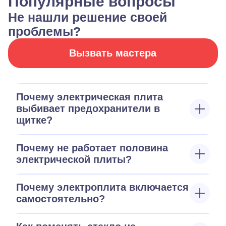
Популярные вопросы
Не нашли решение своей
проблемы?
Вызвать мастера
Почему электрическая плита
выбивает предохранители в
щитке?
Почему не работает половина
электрической плиты?
Почему электроплита включается
самостоятельно?