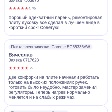
Заявка 7503875
4.7/5
Хороший адекватный парень, ремонтировал
плиту духовку всё сделал в лучшем виде в
короткий срок! Советую!
Плита электрическая Gorenje EC55336AW
Вячеслав
Заявка 0717623
5/5
Две конфорки на плите начинали работать
только на высоких положениях ручек,
готовить было неудобно. Мастер заменил
регуляторы. Теперь нагрев нормально
меняется и на слабых режимах.