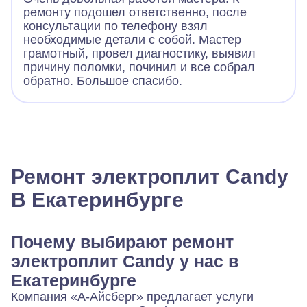
ремонту подошел ответственно, после
консультации по телефону взял
необходимые детали с собой. Мастер
грамотный, провел диагностику, выявил
причину поломки, починил и все собрал
обратно. Большое спасибо.
Ремонт электроплит Candy
В Екатеринбурге
Почему выбирают ремонт
электроплит Candy у нас в
Екатеринбурге
Компания «А-Айсберг» предлагает услуги