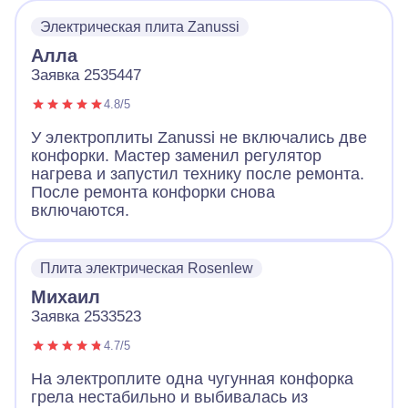
Электрическая плита Zanussi
Алла
Заявка 2535447
4.8/5
У электроплиты Zanussi не включались две
конфорки. Мастер заменил регулятор
нагрева и запустил технику после ремонта.
После ремонта конфорки снова
включаются.
Плита электрическая Rosenlew
Михаил
Заявка 2533523
4.7/5
На электроплите одна чугунная конфорка
грела нестабильно и выбивалась из