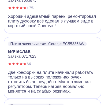
Заявка 7503875
4.7/5
Хороший адекватный парень, ремонтировал
плиту духовку всё сделал в лучшем виде в
короткий срок! Советую!
Плита электрическая Gorenje EC55336AW
Вячеслав
Заявка 0717623
5/5
Две конфорки на плите начинали работать
только на высоких положениях ручек,
готовить было неудобно. Мастер заменил
регуляторы. Теперь нагрев нормально
меняется и на слабых режимах.