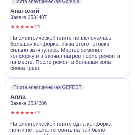
Плита электрическая Gorenje
Анатолий
Заявка 2534407
5/5
На электрической плите не включалась
большая конфорка, из-за этого готовка
сильно затянулась. Мастер заменил
конфорку и включил нагрев после ремонта
на месте. После ремонта большая зона
снова греет.
Плита электрическая GEFEST
Алла
Заявка 2534306
5/5
На электрической плите одна конфорка
почти не грела, готовить на ней было