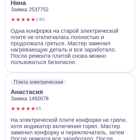
Нина
Заявка 2537752
4.8/5
Одна конфорка на старой электрической
плите не отключалась полностью и
продолжала греться. Мастер заменил
нагревающую деталь и все заработало.
После ремонта плитой снова можно
пользоваться безопасно.
Плита электрическая
Анастасия
Заявка 1492678
5/5
На электрической плите конфорки не грели,
хотя индикатор включения горел. Мастер
заменил конфорку и переключатель, затем
После ремонта все заработало. После