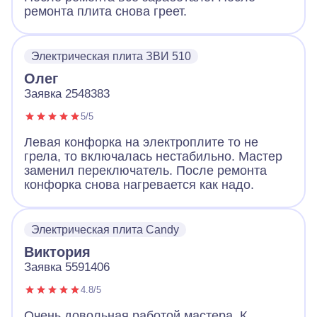
ремонта плита снова греет.
Электрическая плита ЗВИ 510
Олег
Заявка 2548383
5/5
Левая конфорка на электроплите то не
грела, то включалась нестабильно. Мастер
заменил переключатель. После ремонта
конфорка снова нагревается как надо.
Электрическая плита Candy
Виктория
Заявка 5591406
4.8/5
Очень довольная работой мастера. К