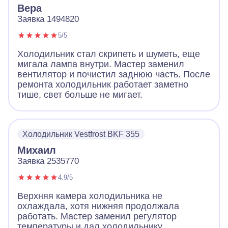
Вера
Заявка 1494820
5/5
Холодильник стал скрипеть и шуметь, еще
мигала лампа внутри. Мастер заменил
вентилятор и почистил заднюю часть. После
ремонта холодильник работает заметно
тише, свет больше не мигает.
Холодильник Vestfrost BKF 355
Михаил
Заявка 2535770
4.9/5
Верхняя камера холодильника не
охлаждала, хотя нижняя продолжала
работать. Мастер заменил регулятор
температуры и дал холодильнику