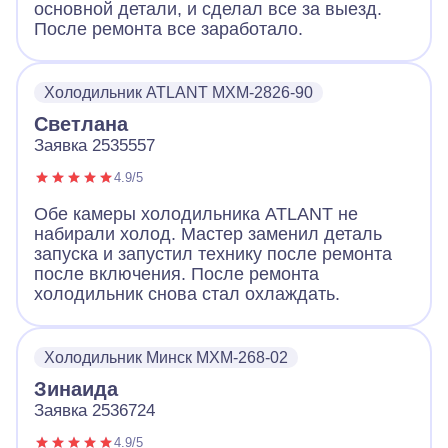
основной детали, и сделал все за выезд.
После ремонта все заработало.
Холодильник ATLANT MXM-2826-90
Светлана
Заявка 2535557
4.9/5
Обе камеры холодильника ATLANT не
набирали холод. Мастер заменил деталь
запуска и запустил технику после ремонта
после включения. После ремонта
холодильник снова стал охлаждать.
Холодильник Минск МХМ-268-02
Зинаида
Заявка 2536724
4.9/5