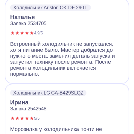
Холодильник Ariston OK-DF 290 L
Наталья
Заявка 2534705
4.9/5
Встроенный холодильник не запускался,
хотя питание было. Мастер добрался до
нужного места, заменил деталь запуска и
запустил технику после ремонта. После
ремонта холодильник включается
нормально.
Холодильник LG GA-B429SLQZ
Ирина
Заявка 2542548
5/5
Морозилка у холодильника почти не