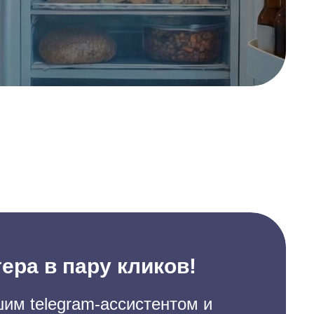
ера в пару кликов!
им telegram-ассистентом и