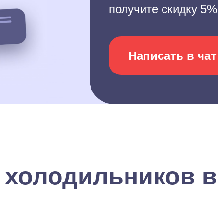
получите скидку 5%
Написать в чат
 холодильников в