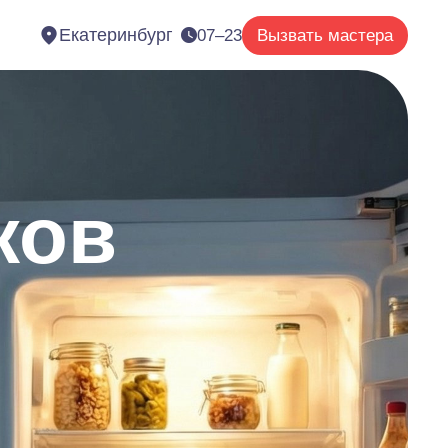
Екатеринбург
07–23
Вызвать мастера
ков