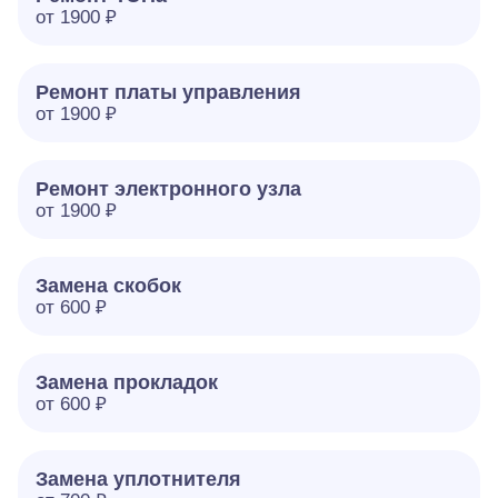
от 1900 ₽
Ремонт платы управления
от 1900 ₽
Ремонт электронного узла
от 1900 ₽
Замена скобок
от 600 ₽
Замена прокладок
от 600 ₽
Замена уплотнителя