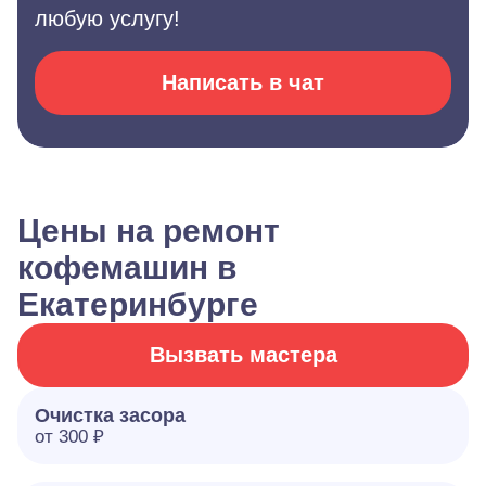
любую услугу!
Написать в чат
Цены на ремонт
кофемашин в
Екатеринбурге
Вызвать мастера
Очистка засора
от 300 ₽