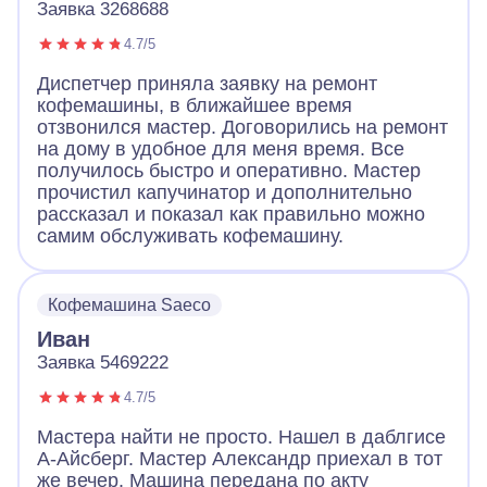
Заявка 3268688
4.7/5
Диспетчер приняла заявку на ремонт
кофемашины, в ближайшее время
отзвонился мастер. Договорились на ремонт
на дому в удобное для меня время. Все
получилось быстро и оперативно. Мастер
прочистил капучинатор и дополнительно
рассказал и показал как правильно можно
самим обслуживать кофемашину.
Кофемашина Saeco
Иван
Заявка 5469222
4.7/5
Мастера найти не просто. Нашел в даблгисе
А-Айсберг. Мастер Александр приехал в тот
же вечер. Машина передана по акту