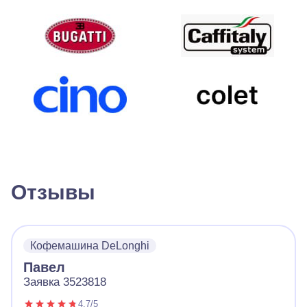
Отзывы
Кофемашина DeLonghi
Павел
Заявка 3523818
4.7/5