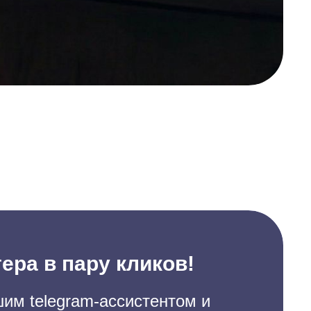
ера в пару кликов!
им telegram-ассистентом и