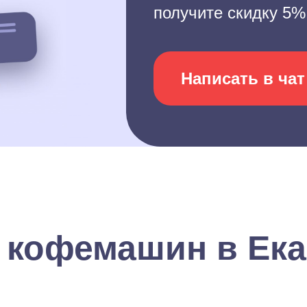
получите скидку 5%
Написать в чат
 кофемашин в Ека