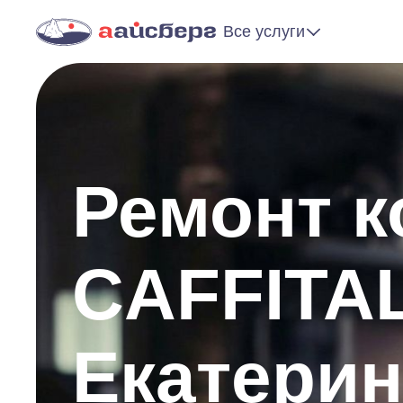
Все услуги
Ремонт 
CAFFITA
Екатерин