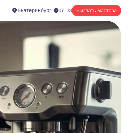
Екатеринбург
07–23
Вызвать мастера