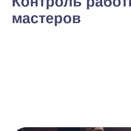
Контроль рабо
мастеров