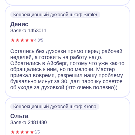
Конвекционный духовой шкаф Simfer
Денис
Заявка 1453011
4.8/5
Остались без духовки прямо перед рабочей
неделей, а готовить на работу надо.
Обратились в Айсберг, потому что уже как-то
обращались к ним, но по мелочи. Мастер
приехал вовремя, разрешил нашу проблему
буквально минут за 30, дал парочку советов
об уходе за духовкой (что очень полезно))
Конвекционный духовой шкаф Krona
Ольга
Заявка 2481480
5/5