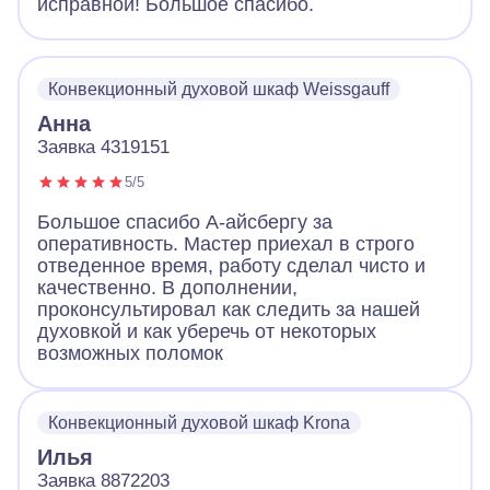
исправной! Большое спасибо.
Конвекционный духовой шкаф Weissgauff
Анна
Заявка 4319151
5/5
Большое спасибо А-айсбергу за
оперативность. Мастер приехал в строго
отведенное время, работу сделал чисто и
качественно. В дополнении,
проконсультировал как следить за нашей
духовкой и как уберечь от некоторых
возможных поломок
Конвекционный духовой шкаф Krona
Илья
Заявка 8872203