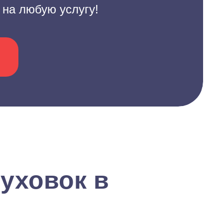
 на любую услугу!
уховок в