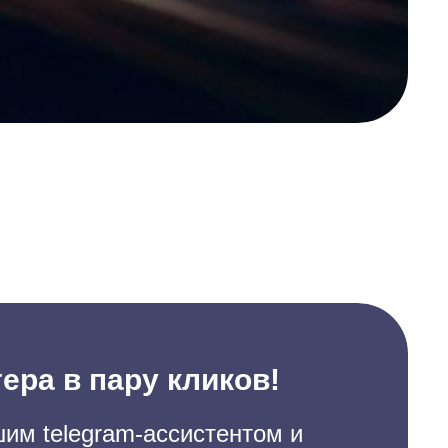
ера в пару кликов!
им telegram-ассистентом и