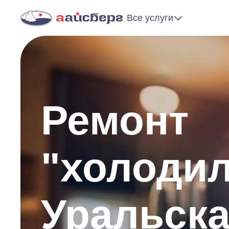
Все услуги
Ремонт
"холоди
Уральск