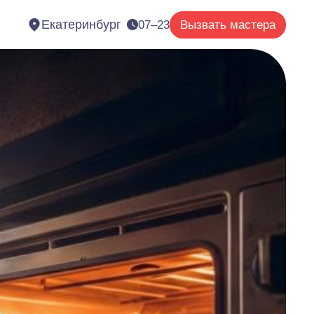
Екатеринбург
07–23
Вызвать мастера