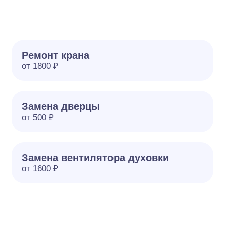
Ремонт крана
от 1800 ₽
Замена дверцы
от 500 ₽
Замена вентилятора духовки
от 1600 ₽