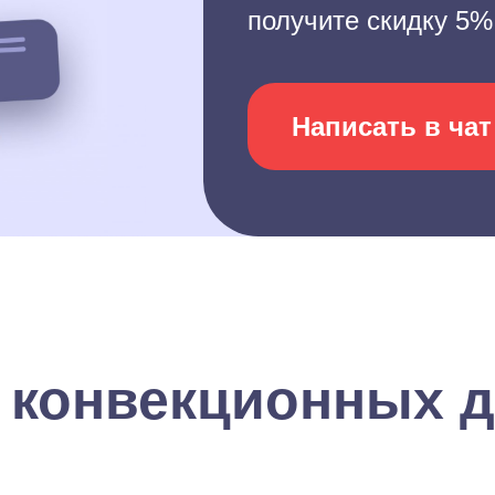
получите скидку 5%
Написать в чат
 конвекционных д