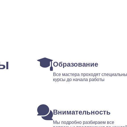
ты
Образование
Все мастера проходят специальн
курсы до начала работы
Внимательность
Мы подробно разбираем все