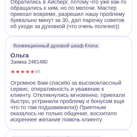
Обратились в Айсберг, потому что уже как-то
обращались к ним, но по мелочи. Мастер
приехал вовремя, разрешил нашу проблему
буквально минут за 30, дал парочку советов
об уходе за духовкой (что очень полезно))
Конвекционный духовой шкаф Krona
Ольга
Заявка 2481480
5/5
Огромное Вам спасибо за высококлассный
сервис, оперативность и уважение к
клиенту. Откликнулись мгновенно, приехали
быстро, устранили проблему и бонусом еще
что-то там подшаманили)) Приятным
оказалось не только общение, восхитило
искреннее желание помочь клиенту