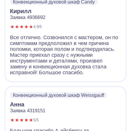
Конвекционный духовой шкаф Candy
Кирилл
Заявка 4936692
4.9/5
Все отлично. Созвонился с мастером, он по
симптомам предположил в чем причина
поломки, которая полом и подтвердилась.
Мастер приехал сразу с нужными
инструментами и деталями, произвел
замену и конвекционная духовка стала
исправной! Большое спасибо.
Конвекционный духовой шкаф Weissgauff
Анна
Заявка 4319151
5/5
Большое спасибо А-айсбергу за