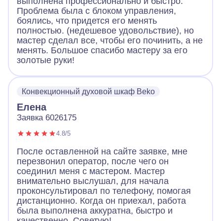
выполнена профессионально и быстро.
Проблема была с блоком управления,
боялись, что придется его менять
полностью. (недешевое удовольствие), но
мастер сделал все, чтобы его починить, а не
менять. Большое спасибо мастеру за его
золотые руки!
Конвекционный духовой шкаф Beko
Елена
Заявка 6026175
4.8/5
После оставленной на сайте заявке, мне
перезвонил оператор, после чего он
соединил меня с мастером. Мастер
внимательно выслушал, для начала
проконсультировал по телефону, помогая
дистанционно. Когда он приехал, работа
была выполнена аккуратна, быстро и
качественно. Советую!