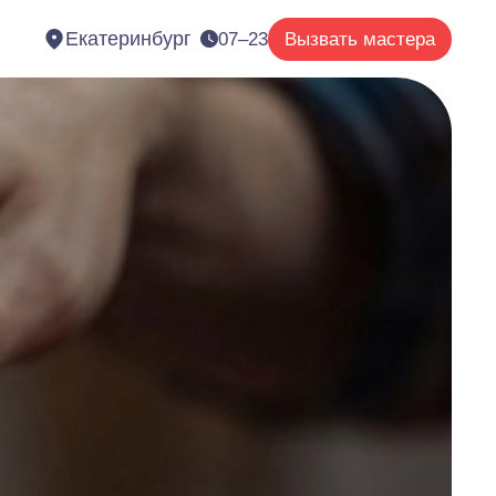
Екатеринбург
07–23
Вызвать мастера