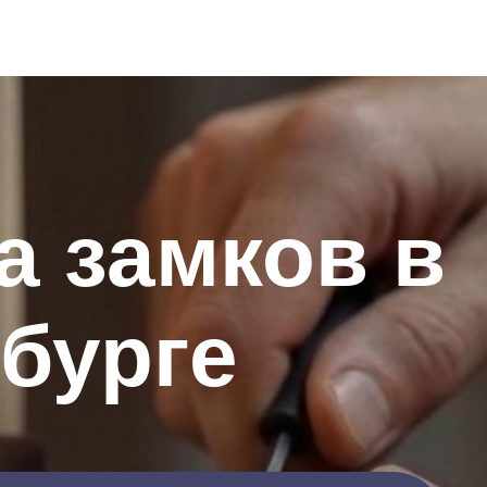
а замков в
бурге