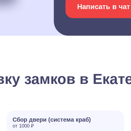
Написать в чат
вку замков в Екат
Сбор двери (система краб)
от 1000 ₽