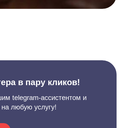
ера в пару кликов!
им telegram-ассистентом и
 на любую услугу!