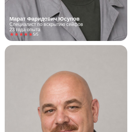
Марат Фаридович Юсупов
Специалист по вскрытию сейфов
23 года опыта
5/5