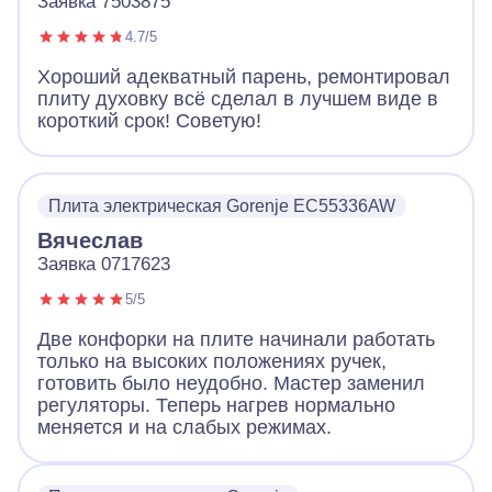
Заявка 7503875
4.7/5
Хороший адекватный парень, ремонтировал
плиту духовку всё сделал в лучшем виде в
короткий срок! Советую!
Плита электрическая Gorenje EC55336AW
Вячеслав
Заявка 0717623
5/5
Две конфорки на плите начинали работать
только на высоких положениях ручек,
готовить было неудобно. Мастер заменил
регуляторы. Теперь нагрев нормально
меняется и на слабых режимах.