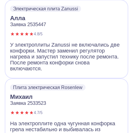
Электрическая плита Zanussi
Алла
Заявка 2535447
4.8/5
У электроплиты Zanussi не включались две
конфорки. Мастер заменил регулятор
нагрева и запустил технику после ремонта.
После ремонта конфорки снова
включаются.
Плита электрическая Rosenlew
Михаил
Заявка 2533523
4.7/5
На электроплите одна чугунная конфорка
грела нестабильно и выбивалась из