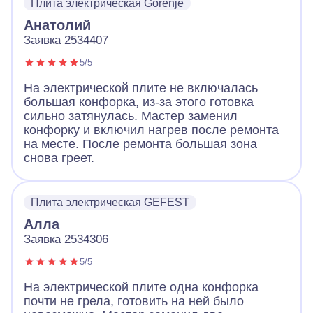
Плита электрическая Gorenje
Анатолий
Заявка 2534407
5/5
На электрической плите не включалась
большая конфорка, из-за этого готовка
сильно затянулась. Мастер заменил
конфорку и включил нагрев после ремонта
на месте. После ремонта большая зона
снова греет.
Плита электрическая GEFEST
Алла
Заявка 2534306
5/5
На электрической плите одна конфорка
почти не грела, готовить на ней было