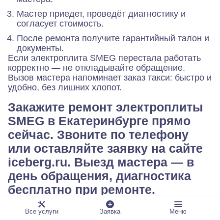
Мастер приедет, проведёт диагностику и
согласует стоимость.
После ремонта получите гарантийный талон и
документы.
Если электроплита SMEG перестала работать
корректно — не откладывайте обращение.
Вызов мастера напоминает заказ такси: быстро и
удобно, без лишних хлопот.
Закажите ремонт электроплиты
SMEG в Екатеринбурге прямо
сейчас. Звоните по телефону
или оставляйте заявку на сайте
iceberg.ru. Выезд мастера — в
день обращения, диагностика
бесплатно при ремонте.
Гарантия до 6 месяцев. Оплата
Все услуги
Заявка
Меню
картой или наличными.