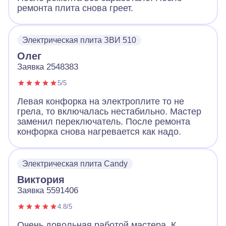
ремонта плита снова греет.
Электрическая плита ЗВИ 510
Олег
Заявка 2548383
5/5
Левая конфорка на электроплите то не
грела, то включалась нестабильно. Мастер
заменил переключатель. После ремонта
конфорка снова нагревается как надо.
Электрическая плита Candy
Виктория
Заявка 5591406
4.8/5
Очень довольная работой мастера. К