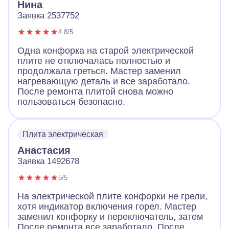
Нина
Заявка 2537752
4.8/5
Одна конфорка на старой электрической
плите не отключалась полностью и
продолжала греться. Мастер заменил
нагревающую деталь и все заработало.
После ремонта плитой снова можно
пользоваться безопасно.
Плита электрическая
Анастасия
Заявка 1492678
5/5
На электрической плите конфорки не грели,
хотя индикатор включения горел. Мастер
заменил конфорку и переключатель, затем
После ремонта все заработало. После