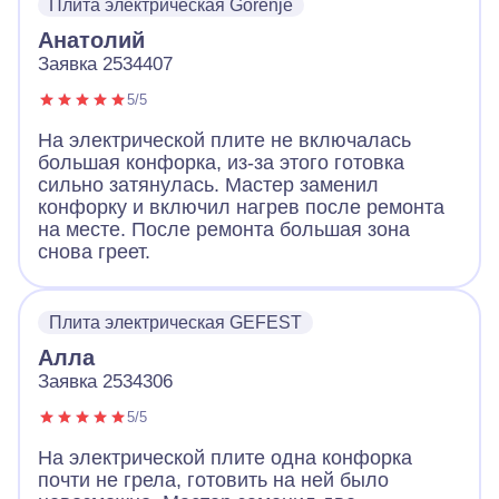
Плита электрическая Gorenje
Анатолий
Заявка 2534407
5/5
На электрической плите не включалась
большая конфорка, из-за этого готовка
сильно затянулась. Мастер заменил
конфорку и включил нагрев после ремонта
на месте. После ремонта большая зона
снова греет.
Плита электрическая GEFEST
Алла
Заявка 2534306
5/5
На электрической плите одна конфорка
почти не грела, готовить на ней было