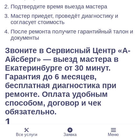
Подтвердите время выезда мастера
Мастер приедет, проведёт диагностику и
согласует стоимость
После ремонта получите гарантийный талон и
документы
Звоните в Сервисный Центр «А-
Айсберг» — выезд мастера в
Екатеринбурге от 30 минут.
Гарантия до 6 месяцев,
бесплатная диагностика при
ремонте. Оплата удобным
способом, договор и чек
обязательно.
1
Позвоните в сервисный центр «А-Айсберг» по
Все услуги
Заявка
Меню
телефону или воспользуйтесь формой обратной