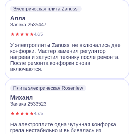
Электрическая плита Zanussi
Алла
Заявка 2535447
4.8/5
У электроплиты Zanussi не включались две
конфорки. Мастер заменил регулятор
нагрева и запустил технику после ремонта.
После ремонта конфорки снова
включаются.
Плита электрическая Rosenlew
Михаил
Заявка 2533523
4.7/5
На электроплите одна чугунная конфорка
грела нестабильно и выбивалась из