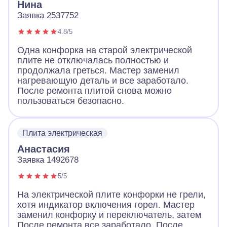
Нина
Заявка 2537752
4.8/5
Одна конфорка на старой электрической
плите не отключалась полностью и
продолжала греться. Мастер заменил
нагревающую деталь и все заработало.
После ремонта плитой снова можно
пользоваться безопасно.
Плита электрическая
Анастасия
Заявка 1492678
5/5
На электрической плите конфорки не грели,
хотя индикатор включения горел. Мастер
заменил конфорку и переключатель, затем
После ремонта все заработало. После