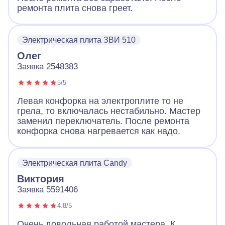
ремонта плита снова греет.
Электрическая плита ЗВИ 510
Олег
Заявка 2548383
5/5
Левая конфорка на электроплите то не
грела, то включалась нестабильно. Мастер
заменил переключатель. После ремонта
конфорка снова нагревается как надо.
Электрическая плита Candy
Виктория
Заявка 5591406
4.8/5
Очень довольная работой мастера. К