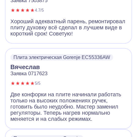
Заявка 7503875
4.7/5
Хороший адекватный парень, ремонтировал
плиту духовку всё сделал в лучшем виде в
короткий срок! Советую!
Плита электрическая Gorenje EC55336AW
Вячеслав
Заявка 0717623
5/5
Две конфорки на плите начинали работать
только на высоких положениях ручек,
готовить было неудобно. Мастер заменил
регуляторы. Теперь нагрев нормально
меняется и на слабых режимах.